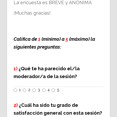
La encuesta es BREVE y ANÓNIMA
¡Muchas gracias!
Califica de
1
(mínimo) a
5
(máximo) la
siguientes preguntas:
1)
¿Qué te ha parecido el/la
moderador/a de la sesión?
1
2
3
4
5
2)
¿Cuál ha sido tu grado de
satisfacción general con esta sesión?