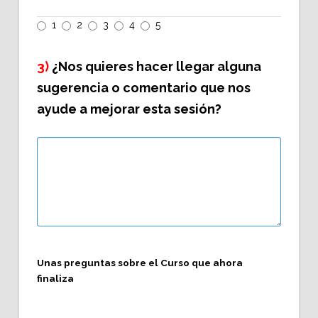
1
2
3
4
5
3)
¿Nos quieres hacer llegar alguna
sugerencia o comentario que nos
ayude a mejorar esta sesión?
Unas preguntas sobre el Curso que ahora
finaliza