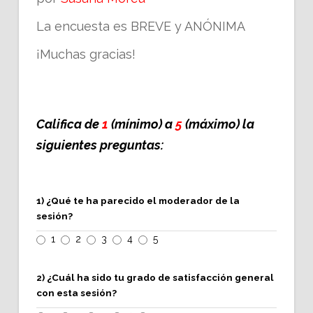
La encuesta es BREVE y ANÓNIMA
¡Muchas gracias!
Califica de
1
(mínimo) a
5
(máximo) la
siguientes preguntas:
1) ¿Qué te ha parecido el moderador de la
sesión?
1
2
3
4
5
2) ¿Cuál ha sido tu grado de satisfacción general
con esta sesión?