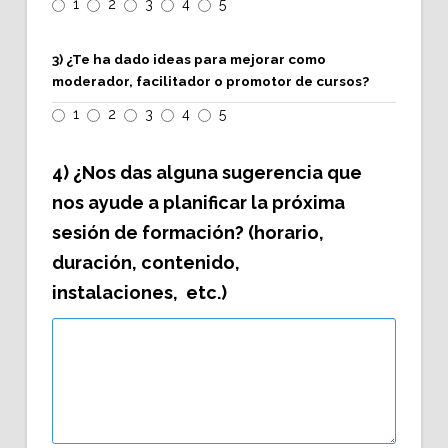
1
2
3
4
5
3) ¿Te ha dado ideas para mejorar como
moderador, facilitador o promotor de cursos?
1
2
3
4
5
4) ¿Nos das alguna sugerencia que
nos ayude a planificar la próxima
sesión de formación? (horario,
duración, contenido,
instalaciones, etc.)