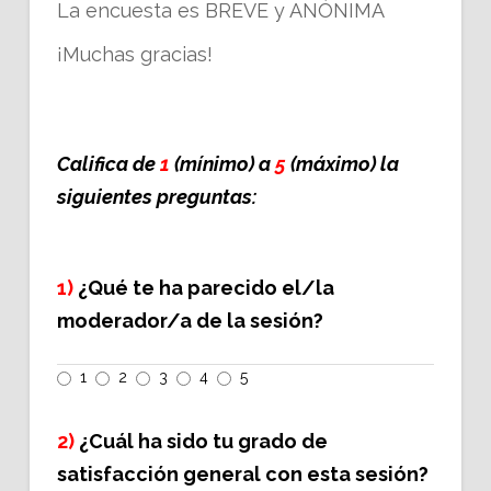
La encuesta es BREVE y ANÓNIMA
¡Muchas gracias!
Califica de
1
(mínimo) a
5
(máximo) la
siguientes preguntas:
1)
¿Qué te ha parecido el/la
moderador/a de la sesión?
1
2
3
4
5
2)
¿Cuál ha sido tu grado de
satisfacción general con esta sesión?