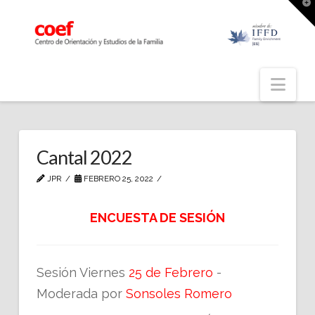
T
t
W
Nav
Cantal 2022
JPR
FEBRERO 25, 2022
ENCUESTA DE SESIÓN
Sesión Viernes
25 de Febrero
-
Moderada por
Sonsoles Romero