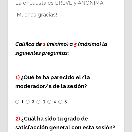
La encuesta es BREVE y ANÓNIMA
¡Muchas gracias!
Califica de
1
(mínimo) a
5
(máximo) la
siguientes preguntas:
1)
¿Qué te ha parecido el/la
moderador/a de la sesión?
1
2
3
4
5
2)
¿Cuál ha sido tu grado de
satisfacción general con esta sesión?