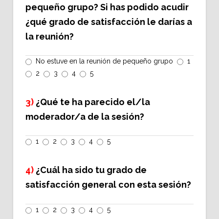
pequeño grupo? Si has podido acudir
¿qué grado de satisfacción le darías a
la reunión?
No estuve en la reunión de pequeño grupo
1
2
3
4
5
3)
¿Qué te ha parecido el/la
moderador/a de la sesión?
1
2
3
4
5
4)
¿Cuál ha sido tu grado de
satisfacción general con esta sesión?
1
2
3
4
5