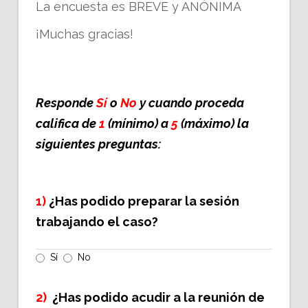
La encuesta es BREVE y ANÓNIMA
¡Muchas gracias!
Responde
Sí
o
No
y cuando proceda
califica de
1
(mínimo) a
5
(máximo) la
siguientes preguntas:
1)
¿Has podido preparar la sesión
trabajando el caso?
Sí
No
2)
¿Has podido acudir a la reunión de