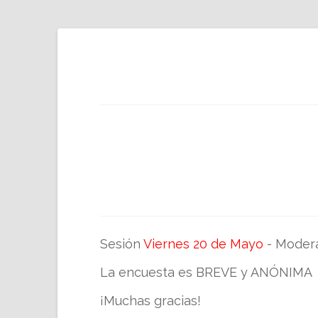
Sesión
Viernes 20 de Mayo
- Moder
La encuesta es BREVE y ANÓNIMA
¡Muchas gracias!