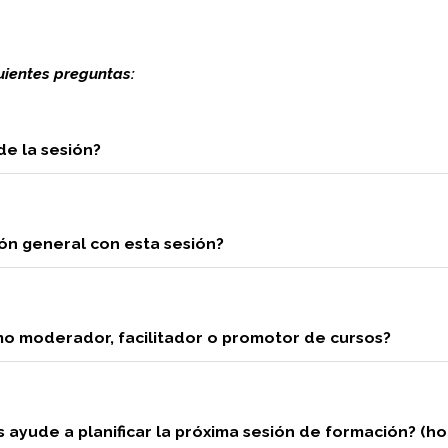
uientes preguntas:
de la sesión?
ión general con esta sesión?
mo moderador, facilitador o promotor de cursos?
 ayude a planificar la próxima sesión de formación? (ho