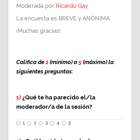
Moderada por
Ricardo Gay
La encuesta es BREVE y ANÓNIMA
¡Muchas gracias!
Califica de
1
(mínimo) a
5
(máximo) la
siguientes preguntas:
1)
¿Qué te ha parecido el/la
moderador/a de la sesión?
1
2
3
4
5