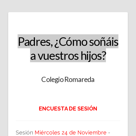
Padres, ¿Cómo soñáis
a vuestros hijos?
Colegio Romareda
ENCUESTA DE SESIÓN
Sesión
Miércoles 24 de Noviembre
-